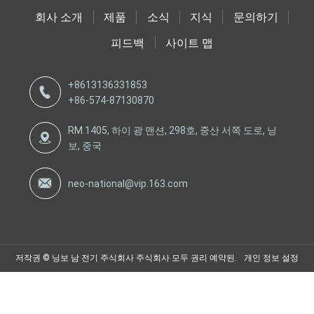
회사 소개
제품
소식
지식
문의하기
피드백
사이트 맵
+8613136331853
+86-574-87130870
RM.1405, 하이 광 맨션, 298호, 중산 서쪽 도로, 닝
보, 중국
neo-national@vip.163.com
저작권 © 닝보 남 전기 주식회사 주식회사 모두 권리 예약된.
개인 정보 설정