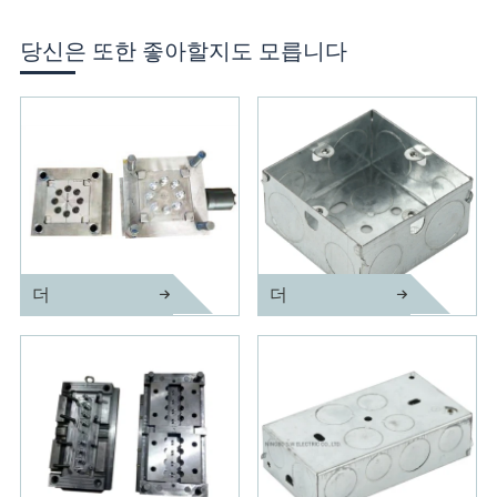
당신은 또한 좋아할지도 모릅니다
더
더
E27 사출 금형
소켓 정밀 사출 금형