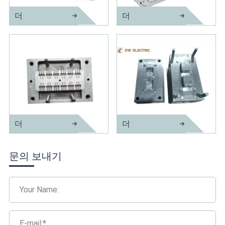
더
더
정밀 사출 금형 플러그
전기 제품 사출 금형
더
더
램프 홀더 사출 금형
배선 장치 사출 금형
문의 보내기